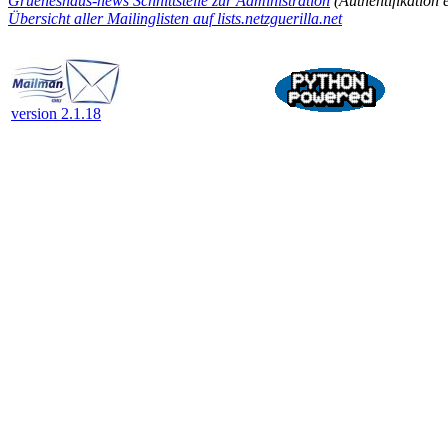
Grueneshaus-news Schnittstelle zur Administration
(Authentifikation e
Übersicht aller Mailinglisten auf lists.netzguerilla.net
version 2.1.18