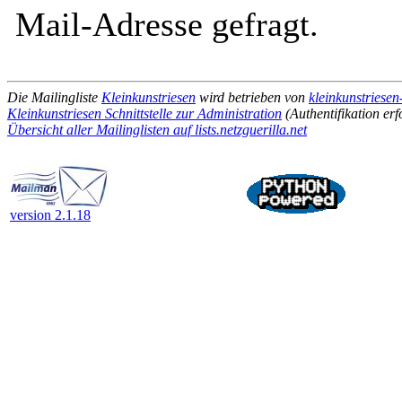
Mail-Adresse gefragt.
Die Mailingliste
Kleinkunstriesen
wird betrieben von
kleinkunstriesen-
Kleinkunstriesen Schnittstelle zur Administration
(Authentifikation erf
Übersicht aller Mailinglisten auf lists.netzguerilla.net
version 2.1.18