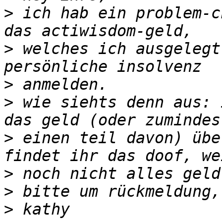
>
 ich hab ein problem-c
>
 welches ich ausgelegt
>
>
 wie siehts denn aus: 
>
 einen teil davon) übe
>
>
>