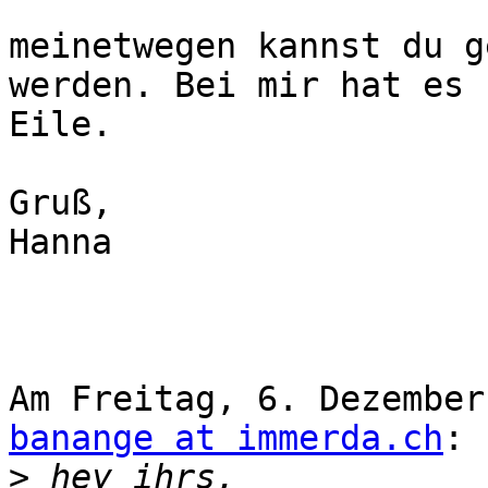
meinetwegen kannst du g
werden. Bei mir hat es 
Eile.

Gruß,

Hanna

banange at immerda.ch
:

>