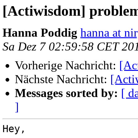
[Actiwisdom] proble
Hanna Poddig
hanna at ni
Sa Dez 7 02:59:58 CET 20
Vorherige Nachricht:
[Ac
Nächste Nachricht:
[Acti
Messages sorted by:
[ d
]
Hey,
