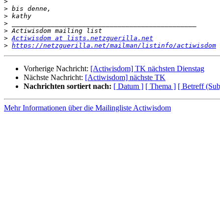
>
>
>
>
>
>
Actiwisdom at lists.netzguerilla.net
>
https://netzguerilla.net/mailman/listinfo/actiwisdom
Vorherige Nachricht:
[Actiwisdom] TK nächsten Dienstag
Nächste Nachricht:
[Actiwisdom] nächste TK
Nachrichten sortiert nach:
[ Datum ]
[ Thema ]
[ Betreff (Sub
Mehr Informationen über die Mailingliste Actiwisdom