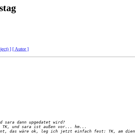
stag
ject) ]
[ Autor ]