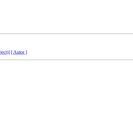
ject)]
[ Autor ]