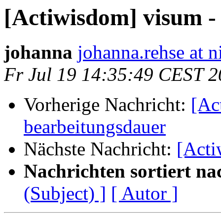
[Actiwisdom] visum -
johanna
johanna.rehse at 
Fr Jul 19 14:35:49 CEST 
Vorherige Nachricht:
[Ac
bearbeitungsdauer
Nächste Nachricht:
[Acti
Nachrichten sortiert na
(Subject) ]
[ Autor ]