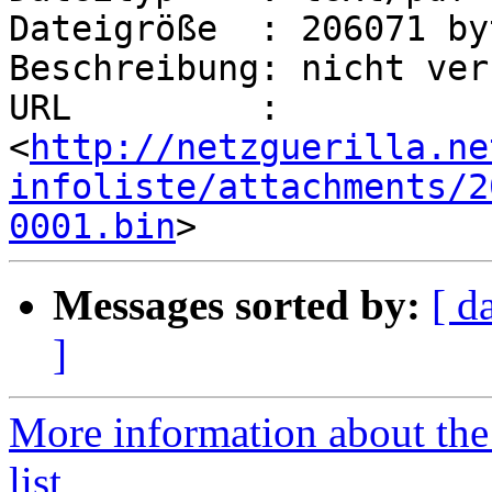
Dateigröße  : 206071 byt
Beschreibung: nicht ver
URL         : 
<
http://netzguerilla.ne
infoliste/attachments/2
0001.bin
Messages sorted by:
[ d
]
More information about the 
list