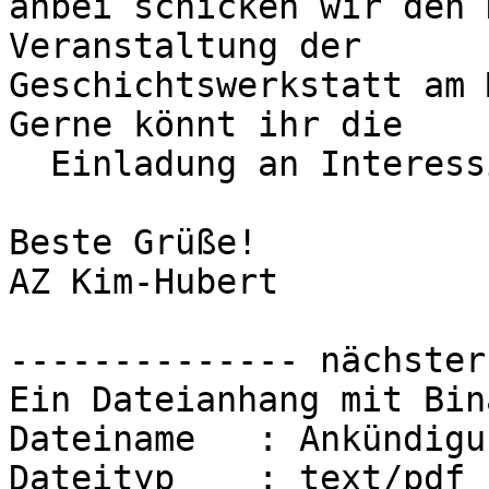
anbei schicken wir den 
Veranstaltung der  

Geschichtswerkstatt am 
Gerne könnt ihr die  

  Einladung an Interessierte weiterleiten.

Beste Grüße!

AZ Kim-Hubert

-------------- nächster
Ein Dateianhang mit Bin
Dateiname   : Ankündigu
Dateityp    : text/pdf
