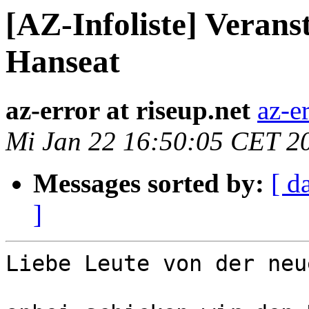
[AZ-Infoliste] Verans
Hanseat
az-error at riseup.net
az-er
Mi Jan 22 16:50:05 CET 2
Messages sorted by:
[ d
]
Liebe Leute von der neu