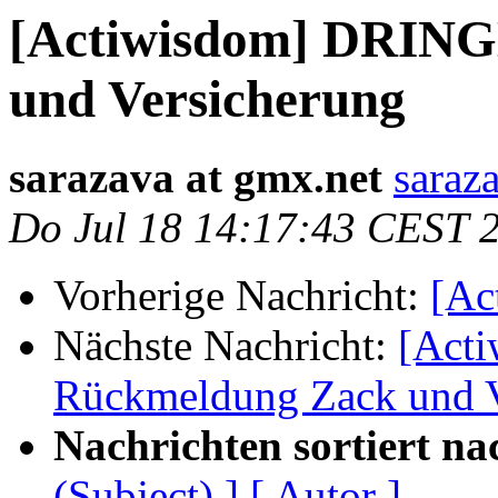
[Actiwisdom] DRIN
und Versicherung
sarazava at gmx.net
saraz
Do Jul 18 14:17:43 CEST 
Vorherige Nachricht:
[Ac
Nächste Nachricht:
[Act
Rückmeldung Zack und V
Nachrichten sortiert na
(Subject) ]
[ Autor ]