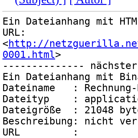
Ein Dateianhang mit HTM
URL: 
<
http://netzguerilla.ne
0001.html
>

-------------- nächster
Ein Dateianhang mit Bin
Dateiname   : Rechnung-
Dateityp    : applicati
Dateigröße  : 21048 byte
Beschreibung: nicht ver
URL         : 