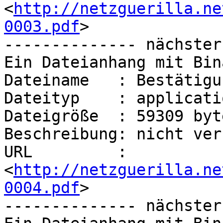
<
http://netzguerilla.ne
0003.pdf
>

-------------- nächster
Ein Dateianhang mit Bin
Dateiname   : Bestätigu
Dateityp    : applicati
Dateigröße  : 59309 byte
Beschreibung: nicht ver
URL         : 
<
http://netzguerilla.ne
0004.pdf
>

-------------- nächster